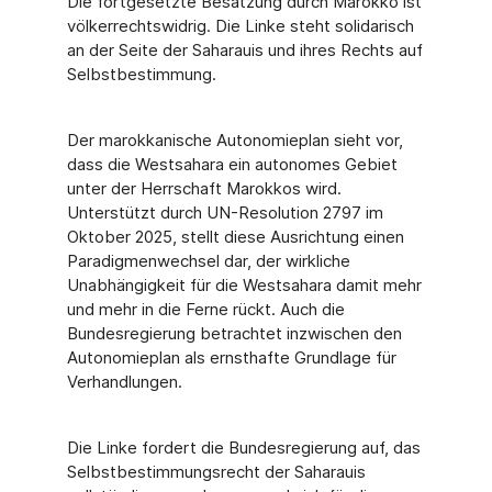
Die fortgesetzte Besatzung durch Marokko ist
völkerrechtswidrig. Die Linke steht solidarisch
an der Seite der Saharauis und ihres Rechts auf
Selbstbestimmung.
Der marokkanische Autonomieplan sieht vor,
dass die Westsahara ein autonomes Gebiet
unter der Herrschaft Marokkos wird.
Unterstützt durch UN-Resolution 2797 im
Oktober 2025, stellt diese Ausrichtung einen
Paradigmenwechsel dar, der wirkliche
Unabhängigkeit für die Westsahara damit mehr
und mehr in die Ferne rückt. Auch die
Bundesregierung betrachtet inzwischen den
Autonomieplan als ernsthafte Grundlage für
Verhandlungen.
Die Linke fordert die Bundesregierung auf, das
Selbstbestimmungsrecht der Saharauis