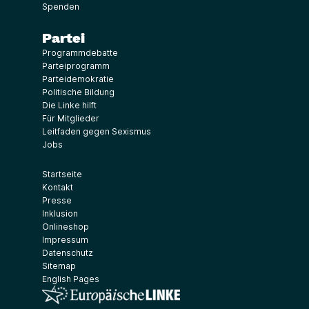
Spenden
Partei
Programmdebatte
Parteiprogramm
Parteidemokratie
Politische Bildung
Die Linke hilft
Für Mitglieder
Leitfaden gegen Sexismus
Jobs
Startseite
Kontakt
Presse
Inklusion
Onlineshop
Impressum
Datenschutz
Sitemap
English Pages
(Link öffnet ein neues Fenster)