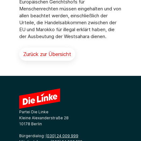
Europäischen Gerichtshofs für
Menschenrechten müssen eingehalten und von
allen beachtet werden, einschließlich der
Urteile, die Handelsabkommen zwischen der
EU und Marokko für illegal erklärt haben, die
der Ausbeutung der Westsahara dienen.
Zurück zur Übersicht
Partei Die Linke
Kleine Alexanderstraße 28
10178 Berlin
Bürgerdialog:
(030) 24 009 999