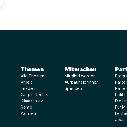
Themen
Mitmachen
Part
Alle Themen
Mitglied werden
Progr
Arbeit
Aufbauheld*innen
Parte
Frieden
Spenden
Parte
Gegen Rechts
Politi
Klimaschutz
Die Lin
Rente
Für Mi
Wohnen
Leitf
Jobs