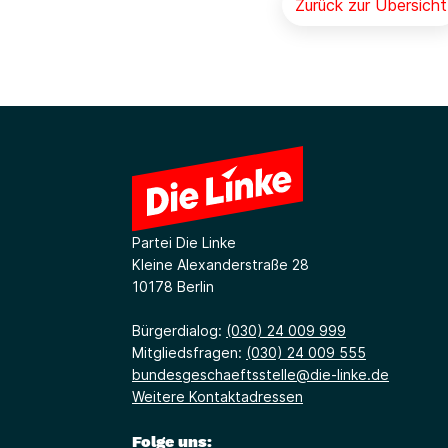
Zurück zur Übersicht
Partei Die Linke
Kleine Alexanderstraße 28
10178 Berlin
Bürgerdialog:
(030) 24 009 999
Mitgliedsfragen:
(030) 24 009 555
bundesgeschaeftsstelle@die-linke.de
Weitere Kontaktadressen
Folge uns: