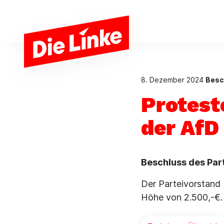
Zum Hauptinhalt springen
8. Dezember 2024
Besc
Protest
der AfD
Beschluss des Pa
Der Parteivorstand 
Höhe von 2.500,-€.