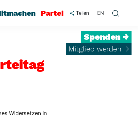
itmachen
Partei
Teilen
EN
Spenden →
Mitglied werden →
rteitag
ses Widersetzen in