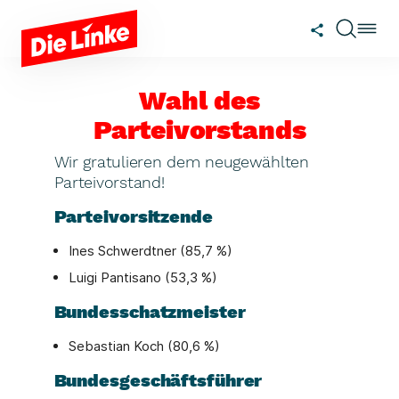
Zum Hauptinhalt springen
Wahl des
Parteivorstands
Wir gratulieren dem neugewählten
Parteivorstand!
Parteivorsitzende
Ines Schwerdtner (85,7 %)
Luigi Pantisano (53,3 %)
Bundesschatzmeister
Sebastian Koch (80,6 %)
Bundesgeschäftsführer