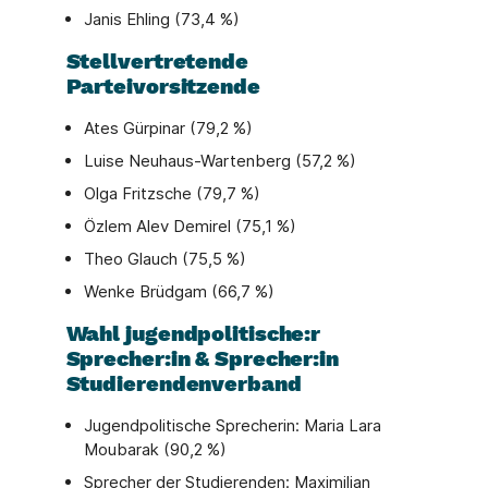
Janis Ehling (73,4 %)
Stellvertretende
Parteivorsitzende
Ates Gürpinar (79,2 %)
Luise Neuhaus-Wartenberg (57,2 %)
Olga Fritzsche (79,7 %)
Özlem Alev Demirel (75,1 %)
Theo Glauch (75,5 %)
Wenke Brüdgam (66,7 %)
Wahl jugendpolitische:r
Sprecher:in & Sprecher:in
Studierendenverband
Jugendpolitische Sprecherin: Maria Lara
Moubarak
(90,2 %)
Sprecher der Studierenden:
Maximilian