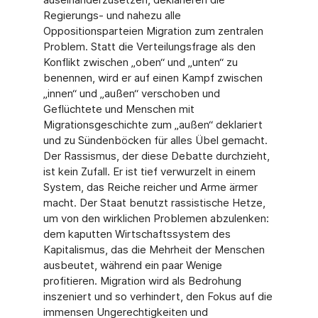
Regierungs- und nahezu alle
Oppositionsparteien Migration zum zentralen
Problem. Statt die Verteilungsfrage als den
Konflikt zwischen „oben“ und „unten“ zu
benennen, wird er auf einen Kampf zwischen
„innen“ und „außen“ verschoben und
Geflüchtete und Menschen mit
Migrationsgeschichte zum „außen“ deklariert
und zu Sündenböcken für alles Übel gemacht.
Der Rassismus, der diese Debatte durchzieht,
ist kein Zufall. Er ist tief verwurzelt in einem
System, das Reiche reicher und Arme ärmer
macht. Der Staat benutzt rassistische Hetze,
um von den wirklichen Problemen abzulenken:
dem kaputten Wirtschaftssystem des
Kapitalismus, das die Mehrheit der Menschen
ausbeutet, während ein paar Wenige
profitieren. Migration wird als Bedrohung
inszeniert und so verhindert, den Fokus auf die
immensen Ungerechtigkeiten und