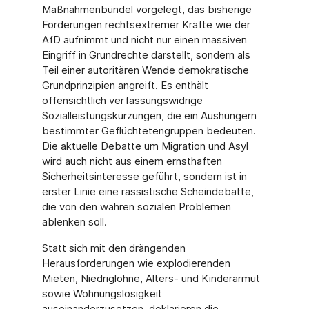
Maßnahmenbündel vorgelegt, das bisherige
Forderungen rechtsextremer Kräfte wie der
AfD aufnimmt und nicht nur einen massiven
Eingriff in Grundrechte darstellt, sondern als
Teil einer autoritären Wende demokratische
Grundprinzipien angreift. Es enthält
offensichtlich verfassungswidrige
Sozialleistungskürzungen, die ein Aushungern
bestimmter Geflüchtetengruppen bedeuten.
Die aktuelle Debatte um Migration und Asyl
wird auch nicht aus einem ernsthaften
Sicherheitsinteresse geführt, sondern ist in
erster Linie eine rassistische Scheindebatte,
die von den wahren sozialen Problemen
ablenken soll.
Statt sich mit den drängenden
Herausforderungen wie explodierenden
Mieten, Niedriglöhne, Alters- und Kinderarmut
sowie Wohnungslosigkeit
auseinanderzusetzen, deklarieren die