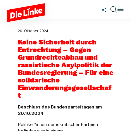
Zum Hauptinhalt springen
20. Oktober 2024
Keine Sicherheit durch
Entrechtung – Gegen
Grundrechteabbau und
rassistische Asylpolitik der
Bundesregierung – Für eine
solidarische
Einwanderungsgesellschaf
t
Beschluss des Bundesparteitages am
20.10.2024
Politiker*innen demokratischer Parteien
befinden sich in einem