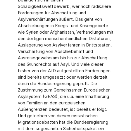
Schäbigkeitswettbewerb, wer noch radikalere
Forderungen für Abschottung und
Asylverschärfungen äußert. Das geht von
Abschiebungen in Kriegs- und Krisengebiete
wie Syrien oder Afghanistan, Verhandlungen mit
den dortigen menschenfeindlichen Diktaturen,
Auslagerung von Asylverfahren in Drittstaaten,
Verschärfung von Abschiebehaft und
Ausreisegewahrsam bis hin zur Abschaffung
des Grundrechts auf Asyl. Und viele dieser
bisher von der AfD aufgestellten Forderungen
sind bereits umgesetzt oder werden derzeit
durch die Bundesregierung geprüft. Die
Zustimmung zum Gemeinsamen Europäischen
Asylsystem (GEAS), die u.a. eine Inhaftierung
von Familien an den europäischen
Außengrenzen bedeutet, ist bereits erfolgt.
Und getrieben von diesen rassistischen
Migrationsdebatten hat die Bundesregierung
mit dem sogenannten Sicherheitspaket ein