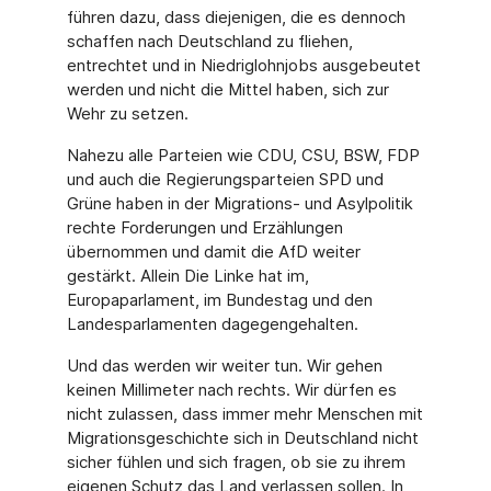
führen dazu, dass diejenigen, die es dennoch
schaffen nach Deutschland zu fliehen,
entrechtet und in Niedriglohnjobs ausgebeutet
werden und nicht die Mittel haben, sich zur
Wehr zu setzen.
Nahezu alle Parteien wie CDU, CSU, BSW, FDP
und auch die Regierungsparteien SPD und
Grüne haben in der Migrations- und Asylpolitik
rechte Forderungen und Erzählungen
übernommen und damit die AfD weiter
gestärkt. Allein Die Linke hat im,
Europaparlament, im Bundestag und den
Landesparlamenten dagegengehalten.
Und das werden wir weiter tun. Wir gehen
keinen Millimeter nach rechts. Wir dürfen es
nicht zulassen, dass immer mehr Menschen mit
Migrationsgeschichte sich in Deutschland nicht
sicher fühlen und sich fragen, ob sie zu ihrem
eigenen Schutz das Land verlassen sollen. In