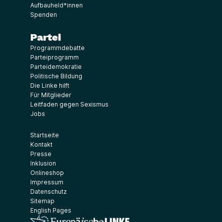
Aufbauheld*innen
Spenden
Partei
Programmdebatte
Parteiprogramm
Parteidemokratie
Politische Bildung
Die Linke hilft
Für Mitglieder
Leitfaden gegen Sexismus
Jobs
Startseite
Kontakt
Presse
Inklusion
Onlineshop
Impressum
Datenschutz
Sitemap
English Pages
(Link öffnet ein neues Fenster)